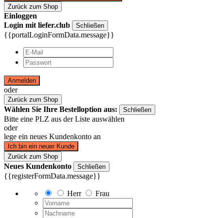
Zurück zum Shop
Einloggen
Login mit liefer.club
Schließen
{{portalLoginFormData.message}}
Anmelden
oder
Zurück zum Shop
Wählen Sie Ihre Bestelloption aus:
Schließen
Bitte eine PLZ aus der Liste auswählen
oder
lege ein neues Kundenkonto an
Ich bin ein neuer Kunde
Zurück zum Shop
Neues Kundenkonto
Schließen
{{registerFormData.message}}
Herr
Frau