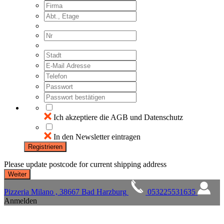
Ich akzeptiere die AGB und Datenschutz
In den Newsletter eintragen
Registrieren
Please update postcode for current shipping address
Pizzeria Milano , 38667 Bad Harzburg
053225531635
Anmelden