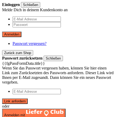
Einloggen
Schließen
Melde Dich in deinem Kundenkonto an
Anmelden
Passwort vergessen?
Zurück zum Shop
Passwort zurücksetzen
Schließen
{{fgPassFormData.title}}
Wenn Sie das Passwort vergessen haben, können Sie hier einen
Link zum Zurücksetzten des Passworts anfordern. Dieser Link wird
Ihnen per E-Mail zugesandt. Dann können Sie ein neues Passwort
vergeben.
Link anfordern
oder
Anmelden mit