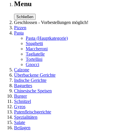
Menu
Schließen
Geschlossen - Vorbestellungen möglich!
Pizzen
Pasta
Pasta
(Hauptkategorie)
Spaghetti
Maccheroni
Tagliatelle
Tortellini
Gnocci
Calzone
Überbackene Gerichte
Indische Gerichte
Baguettes
Chinesische Speisen
Burger
Schnitzel
Gyros
Putenfleischgerichte
Spezialitäten
Salate
Beilagen