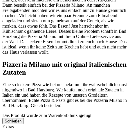
Dann bestellt einfach bei der Pizzeria Milano. An manchen
Freitagabenden möchten wir es uns einfach nur zu Hause gemütlich
machen. Vielleicht haben wir ein paar Freunde zum Filmabend
eingeladen und sitzen nun gemeinsam auf der Couch, als wir
merken, dass etwas fehlt. Das Essen! Just herrscht aber im
Kühlschrank gähnende Leere. Dieses kleine Problem schafft in Bad
Harzburg die Pizzeria Milano mit ihrem Online-Lieferservice aus
der Welt. Das leckere Essen kommt direkt zu euch nach Hause. Das
ist ideal, wenn ihr keine Zeit zum Kochen habt und auch nicht mehr
das Haus verlassen wollt.
Pizzeria Milano mit original italienischen
Zutaten
Eine so leckere Pizza wie bei uns bekommt ihr wahrscheinlich sonst
nirgendwo in Bad Harzburg. Wir kaufen noch originale Zutaten in
Italien ein und haben die Rezepte von unseren Großeltern
übernommen. Echte Pizza & Pasta gibt es bei der Pizzeria Milano in
Bad Harzburg. Gleich bestellen!
Das Produkt wurde zum Warenkorb hinzugefügt.
Schließen
Extras