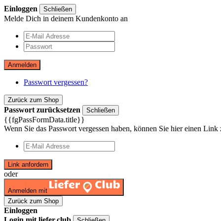
Einloggen
Schließen
Melde Dich in deinem Kundenkonto an
Anmelden
Passwort vergessen?
Zurück zum Shop
Passwort zurücksetzen
Schließen
{{fgPassFormData.title}}
Wenn Sie das Passwort vergessen haben, können Sie hier einen Link 
Link anfordern
oder
Anmelden mit
Zurück zum Shop
Einloggen
Login mit liefer.club
Schließen