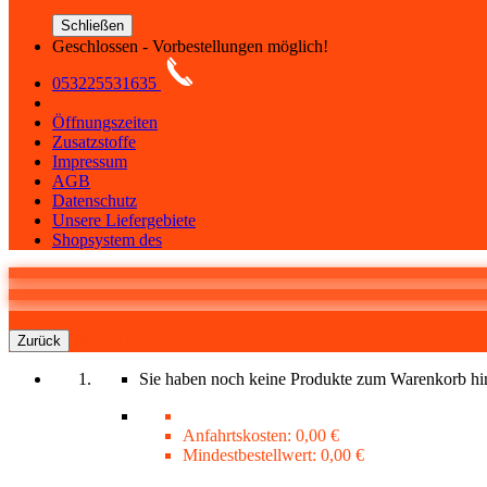
Schließen
Geschlossen - Vorbestellungen möglich!
053225531635
Öffnungszeiten
Zusatzstoffe
Impressum
AGB
Datenschutz
Unsere Liefergebiete
Shopsystem des
0
Warenkorb
Zurück
Sie haben noch keine Produkte zum Warenkorb hi
Anfahrtskosten:
0,00 €
Mindestbestellwert:
0,00 €