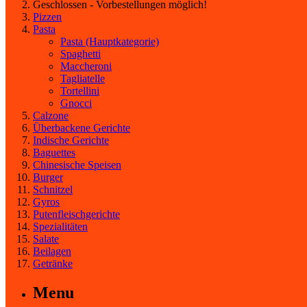
Geschlossen - Vorbestellungen möglich!
Pizzen
Pasta
Pasta
(Hauptkategorie)
Spaghetti
Maccheroni
Tagliatelle
Tortellini
Gnocci
Calzone
Überbackene Gerichte
Indische Gerichte
Baguettes
Chinesische Speisen
Burger
Schnitzel
Gyros
Putenfleischgerichte
Spezialitäten
Salate
Beilagen
Getränke
Menu