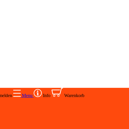
melden
Menu
Info
Warenkorb