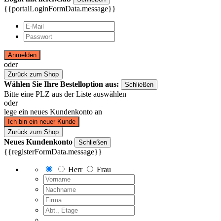
{{portalLoginFormData.message}}
Anmelden
oder
Zurück zum Shop
Wählen Sie Ihre Bestelloption aus:
Schließen
Bitte eine PLZ aus der Liste auswählen
oder
lege ein neues Kundenkonto an
Ich bin ein neuer Kunde
Zurück zum Shop
Neues Kundenkonto
Schließen
{{registerFormData.message}}
Herr
Frau