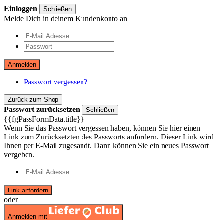
Einloggen
Schließen
Melde Dich in deinem Kundenkonto an
Anmelden
Passwort vergessen?
Zurück zum Shop
Passwort zurücksetzen
Schließen
{{fgPassFormData.title}}
Wenn Sie das Passwort vergessen haben, können Sie hier einen
Link zum Zurücksetzten des Passworts anfordern. Dieser Link wird
Ihnen per E-Mail zugesandt. Dann können Sie ein neues Passwort
vergeben.
Link anfordern
oder
Anmelden mit