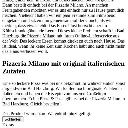
Dann bestellt einfach bei der Pizzeria Milano. An manchen
Freitagabenden möchten wir es uns einfach nur zu Hause gemütlich
machen. Vielleicht haben wir ein paar Freunde zum Filmabend
eingeladen und sitzen nun gemeinsam auf der Couch, als wir
merken, dass etwas fehlt. Das Essen! Just herrscht aber im
Kühlschrank gähnende Leere. Dieses kleine Problem schafft in Bad
Harzburg die Pizzeria Milano mit ihrem Online-Lieferservice aus
der Welt. Das leckere Essen kommt direkt zu euch nach Hause. Das
ist ideal, wenn ihr keine Zeit zum Kochen habt und auch nicht mehr
das Haus verlassen wollt.
Pizzeria Milano mit original italienischen
Zutaten
Eine so leckere Pizza wie bei uns bekommt ihr wahrscheinlich sonst
nirgendwo in Bad Harzburg. Wir kaufen noch originale Zutaten in
Italien ein und haben die Rezepte von unseren Großeltern
übernommen. Echte Pizza & Pasta gibt es bei der Pizzeria Milano in
Bad Harzburg. Gleich bestellen!
Das Produkt wurde zum Warenkorb hinzugefügt.
Schließen
Extras