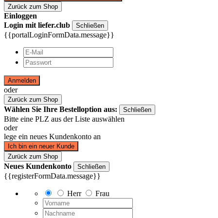
Zurück zum Shop
Einloggen
Login mit liefer.club
Schließen
{{portalLoginFormData.message}}
Anmelden
oder
Zurück zum Shop
Wählen Sie Ihre Bestelloption aus:
Schließen
Bitte eine PLZ aus der Liste auswählen
oder
lege ein neues Kundenkonto an
Ich bin ein neuer Kunde
Zurück zum Shop
Neues Kundenkonto
Schließen
{{registerFormData.message}}
Herr
Frau