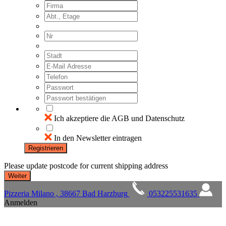
Ich akzeptiere die AGB und Datenschutz
In den Newsletter eintragen
Registrieren
Please update postcode for current shipping address
Pizzeria Milano , 38667 Bad Harzburg
053225531635
Anmelden